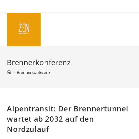
Skip
to
content
Brennerkonferenz
>
Brennerkonferenz
Alpentransit: Der Brennertunnel
wartet ab 2032 auf den
Nordzulauf