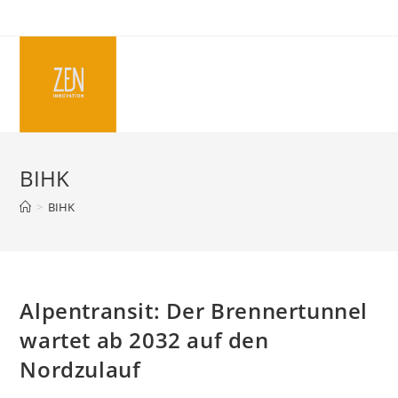
Skip
to
content
BIHK
>
BIHK
Alpentransit: Der Brennertunnel
wartet ab 2032 auf den
Nordzulauf